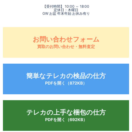
【受付時間】 10:00 ～ 18:00
定休日：木曜日
GW お盆 年末年始 お休み有り
お問い合わせフォーム
買取のお問い合わせ・無料査定
簡単なテレカの検品の仕方
PDFを開く（872KB）
テレカの上手な梱包の仕方
PDFを開く（692KB）